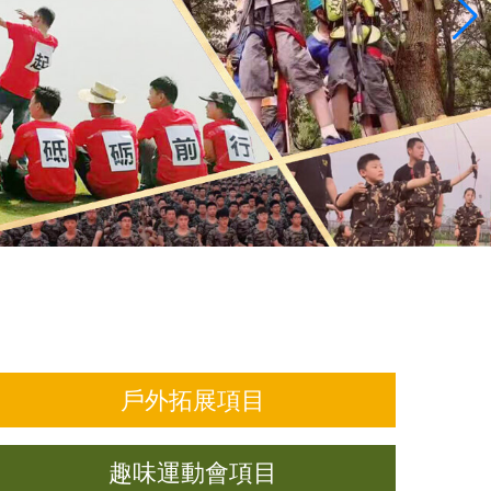
戶外拓展項目
趣味運動會項目