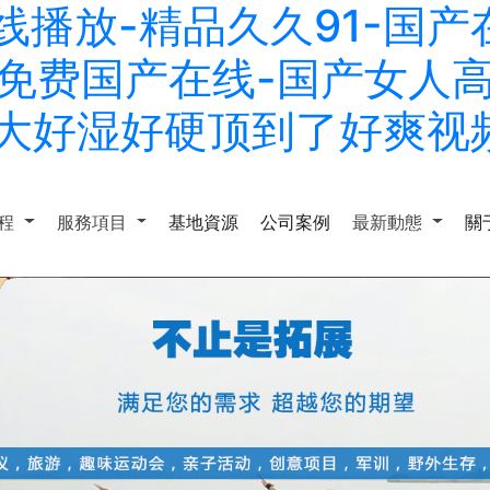
在线播放-精品久久91-国
1免费国产在线-国产女人高
好大好湿好硬顶到了好爽视
課程
服務項目
基地資源
公司案例
最新動態
關