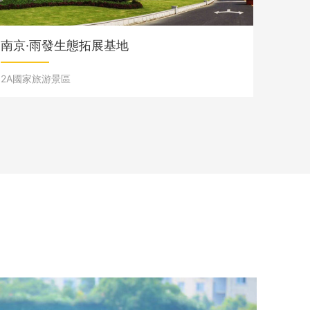
南京·雨發生態拓展基地
2A國家旅游景區