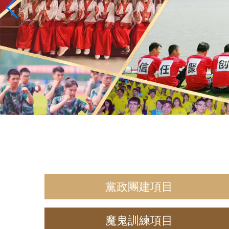
黨政團建項目
魔鬼訓練項目