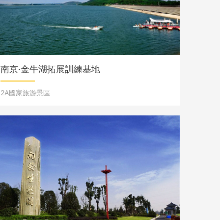
南京·金牛湖拓展訓練基地
2A國家旅游景區