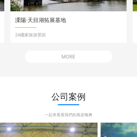
溧陽·天目湖拓展基地
2A國家旅游景區
MORE
公司案例
一起來看看我們的風姿颯爽