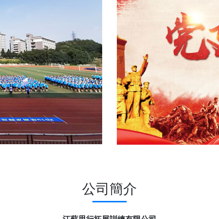
公司簡介
江蘇思行拓展訓練有限公司