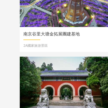
南京谷里大塘金拓展團建基地
2A國家旅游景區