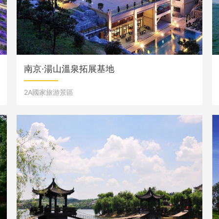
南京·湯山溫泉拓展基地
2A國家旅游景區