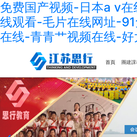
免费国产视频-日本a v
线观看-毛片在线网址-9
在线-青青艹视频在线-
首頁
團建