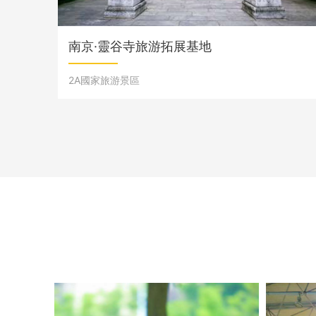
南京·靈谷寺旅游拓展基地
2A國家旅游景區